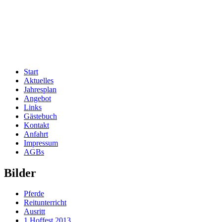
Start
Aktuelles
Jahresplan
Angebot
Links
Gästebuch
Kontakt
Anfahrt
Impressum
AGBs
Bilder
Pferde
Reitunterricht
Ausritt
1.Hoffest 2013